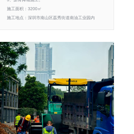
施工面积：3200㎡
施工地点：深圳市南山区荔秀街道南油工业园内