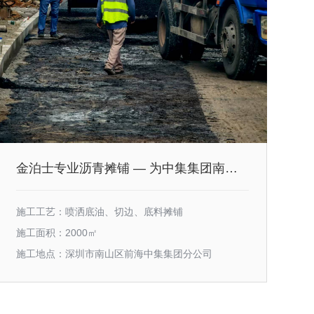
金泊士专业沥青摊铺 — 为中集集团南山前海分公司打造承载未来、高效畅通的黄金运输通道
施工工艺：喷洒底油、切边、底料摊铺
施工面积：2000㎡
施工地点：深圳市南山区前海中集集团分公司