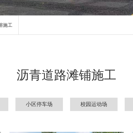
熔施工
沥青道路滩铺施工
小区停车场
校园运动场