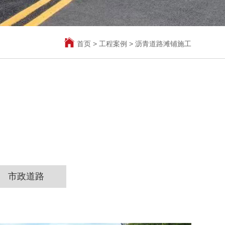
首页
>
工程案例
>
沥青道路滩铺施工
市政道路