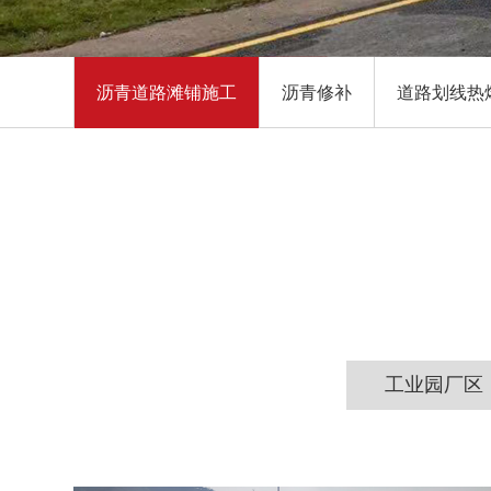
沥青道路滩铺施工
沥青修补
道路划线热
工业园厂区