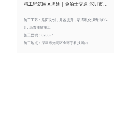
精工铺筑园区坦途｜金泊士交通·深圳市光明区金环宇科技园沥青摊铺施工工程
施工工艺：路面洗刨，井盖提升，喷洒乳化沥青油PC-
3，沥青摊铺施工
施工面积：8200㎡
施工地点：深圳市光明区金环宇科技园内