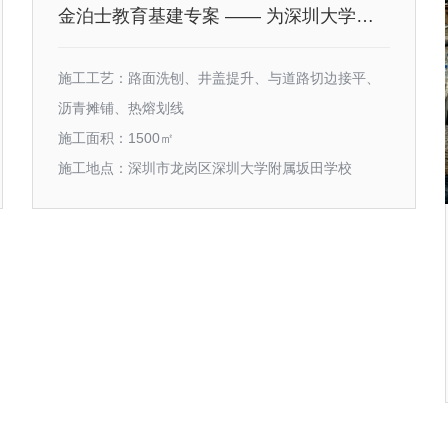
金泊士教育基建专案 —— 为深圳大学附属坂田学校铺设安全静音、生态友好的成长通途
施工工艺：路面洗刨、井盖提升、与道路切边接平、
沥青摊铺、热熔划线
施工面积：1500㎡
施工地点：深圳市龙岗区深圳大学附属坂田学校