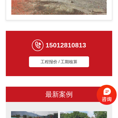
15012810813
工程报价 / 工期核算
最新案例