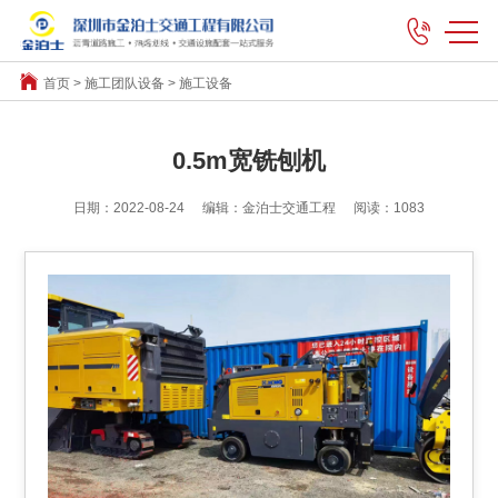
首页
>
施工团队设备
>
施工设备
0.5m宽铣刨机
日期：2022-08-24
编辑：金泊士交通工程
阅读：1083