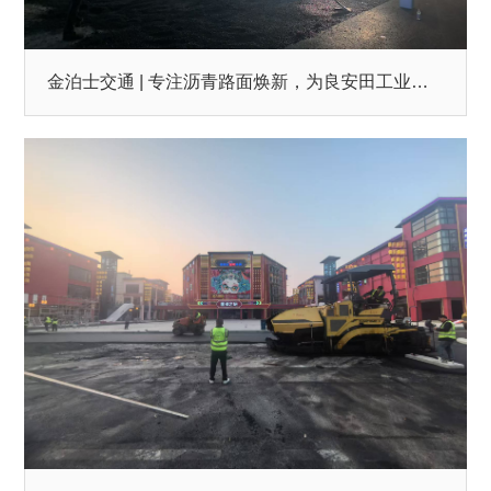
金泊士交通 | 专注沥青路面焕新，为良安田工业园高效护航！