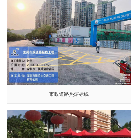
市政道路热熔标线